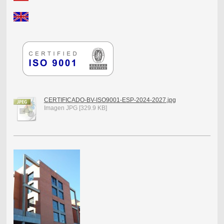
CERTIFICADO-BV-ISO9001-ESP-2024-2027.jpg
Imagen JPG [329.9 KB]