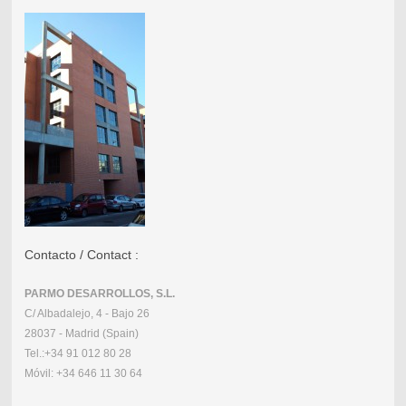
Contacto / Contact :
PARMO DESARROLLOS, S.L.
C/ Albadalejo, 4 - Bajo 26
28037 - Madrid (Spain)
Tel.:
+34 91 012 80 28
Móvil:
+34 646 11 30 64