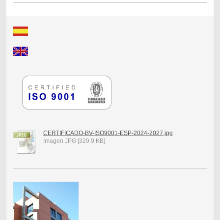
CERTIFICADO-BV-ISO9001-ESP-2024-2027.jpg
Imagen JPG [329.9 KB]